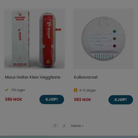
Maus Halter Klein Veggfeste
Kullosvarsel
På lager
4-9 dager
386 NOK
583 NOK
KJØP!
KJØP!
1
2
Neste
»