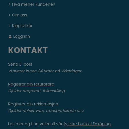
Hva mener kundene?
Om oss
Kjøpsvilkår
Logg inn
KONTAKT
Send E-post
Vi svarer innen 24 timer på virkedager.
Registrer din returordre
Gjelder angrerett, feilbestilling.
Registrer din reklamasjon
Gjelder defekt vare, transportskade osv.
Les mer og finn veien til vår
fysiske butikk i Enköping,