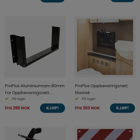
ProPlus Aluminiumram 80mm
ProPlus Oppbevaringsnett
For Oppbevaringsnett
Elastisk
På lager
På lager
Elastisk
Fra 298 NOK
Fra 203 NOK
KJØP!
KJØP!