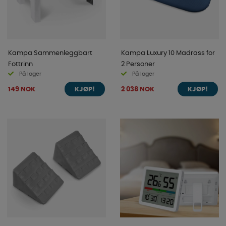
Kampa Sammenleggbart
Kampa Luxury 10 Madrass for
Fottrinn
2 Personer
På lager
På lager
149 NOK
2 038 NOK
KJØP!
KJØP!