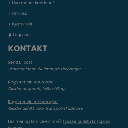
Hva mener kundene?
Om oss
Kjøpsvilkår
Logg inn
KONTAKT
Send E-post
Vi svarer innen 24 timer på virkedager.
Registrer din returordre
Gjelder angrerett, feilbestilling.
Registrer din reklamasjon
Gjelder defekt vare, transportskade osv.
Les mer og finn veien til vår
fysiske butikk i Enköping,