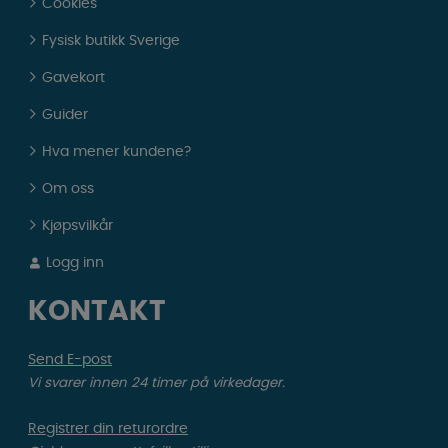
Cookies
Fysisk butikk Sverige
Gavekort
Guider
Hva mener kundene?
Om oss
Kjøpsvilkår
Logg inn
KONTAKT
Send E-post
Vi svarer innen 24 timer på virkedager.
Registrer din returordre