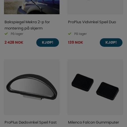
Bakspiegel Mekra 2-p for
ProPlus Vidvinkel Speil Duo
montering på skjerm
På lager
På lager
2 428 NOK
139 NOK
KJØP!
KJØP!
ProPlus Dødsvinkel Speil Fast
Milenco Falcon Gummiputer