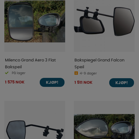
Milenco Grand Aero 3 Flat
Bakspiegel Grand Falcon
Bakspeil
Speil
På lager
4-9 dager
1 575 NOK
1 511 NOK
KJØP!
KJØP!