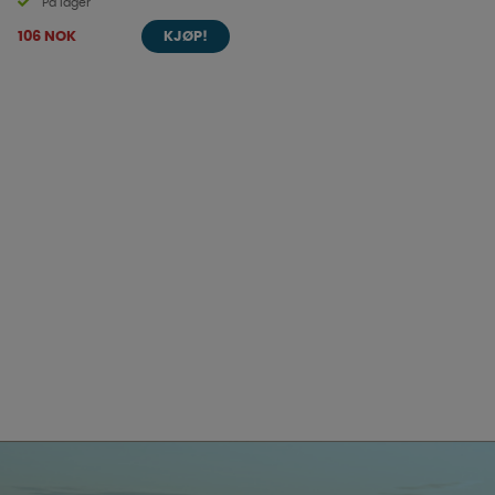
På lager
106 NOK
KJØP!