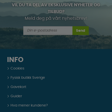
VIL DU TA DEL AV EKSKLUSIVE NYHETER OG
TILBUD?
Meld deg på vårt nyhetsbrev!
Send
INFO
Cookies
Fysisk butikk Sverige
Gavekort
Guider
Hva mener kundene?