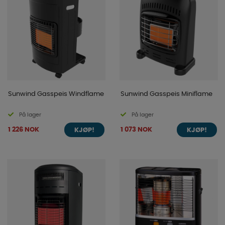
Sunwind Gasspeis Windflame
Sunwind Gasspeis Miniflame
På lager
På lager
1 226 NOK
1 073 NOK
KJØP!
KJØP!