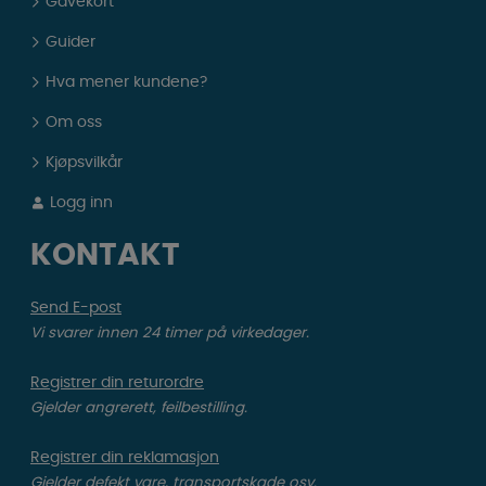
Gavekort
Guider
Hva mener kundene?
Om oss
Kjøpsvilkår
Logg inn
KONTAKT
Send E-post
Vi svarer innen 24 timer på virkedager.
Registrer din returordre
Gjelder angrerett, feilbestilling.
Registrer din reklamasjon
Gjelder defekt vare, transportskade osv.