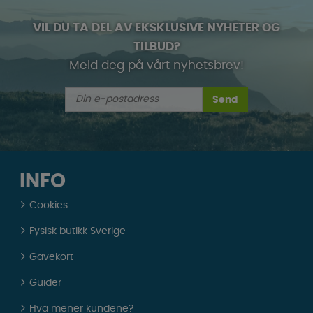
VIL DU TA DEL AV EKSKLUSIVE NYHETER OG
TILBUD?
Meld deg på vårt nyhetsbrev!
Send
INFO
Cookies
Fysisk butikk Sverige
Gavekort
Guider
Hva mener kundene?