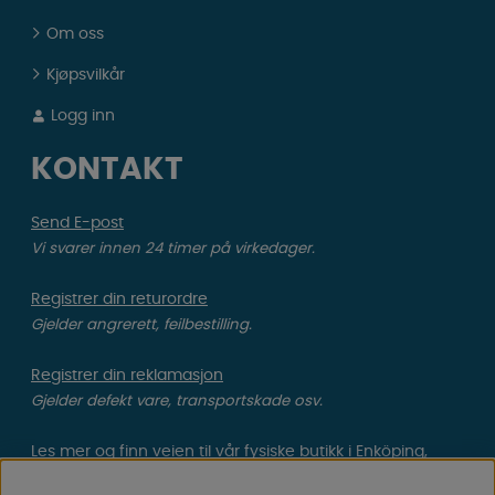
Om oss
Kjøpsvilkår
Logg inn
KONTAKT
Send E-post
Vi svarer innen 24 timer på virkedager.
Registrer din returordre
Gjelder angrerett, feilbestilling.
Registrer din reklamasjon
Gjelder defekt vare, transportskade osv.
Les mer og finn veien til vår
fysiske butikk i Enköping,
Sverige.