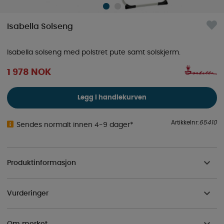
Isabella Solseng
Isabella solseng med polstret pute samt solskjerm.
1 978
NOK
Legg i handlekurven
Artikkelnr:
65410
Sendes normalt innen 4-9 dager*
Produktinformasjon
Vurderinger
Om merket